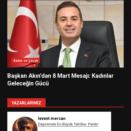
Kadın ve Çocuk
Başkan Akın’dan 8 Mart Mesajı: Kadınlar
Geleceğin Gücü
YAZARLARIMIZ
levent mercan
Depremde En Büyük Tehlike: Panik!