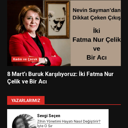
Kadın ve Çocuk
8 Mart’ı Buruk Karşılıyoruz: İki Fatma Nur
Çelik ve Bir Acı
YAZARLARIMIZ
Sevgi Seçen
Zihin Yönetimi Hayatı Nasıl Değiştirir?
İşte O Sır