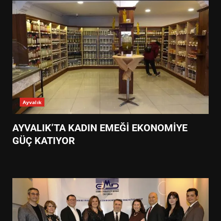
Ayvalık
AYVALIK’TA KADIN EMEĞİ EKONOMİYE
GÜÇ KATIYOR