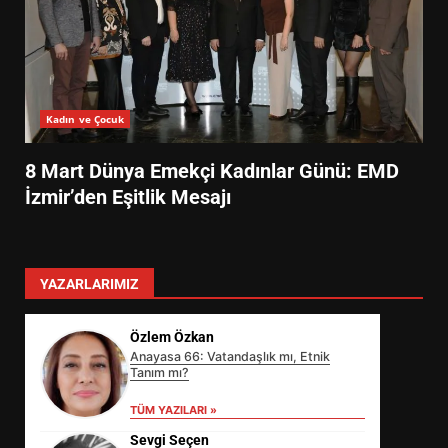
Kadın ve Çocuk
8 Mart Dünya Emekçi Kadınlar Günü: EMD
İzmir’den Eşitlik Mesajı
YAZARLARIMIZ
Özlem Özkan
Anayasa 66: Vatandaşlık mı, Etnik
Tanım mı?
TÜM YAZILARI »
Sevgi Seçen