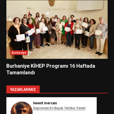
Burhaniye
Burhaniye KİHEP Programı 16 Haftada
Tamamlandı
YAZARLARIMIZ
levent mercan
Depremde En Büyük Tehlike: Panik!