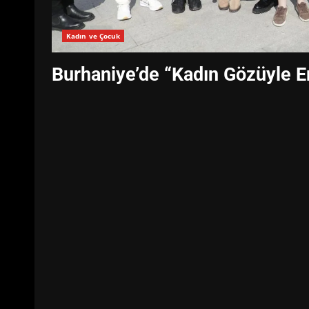
Kadın ve Çocuk
Burhaniye’de “Kadın Gözüyle Em