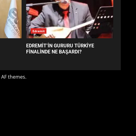
4
BALIKESİR MÜZELERİNDE
SÜRE UZATILDI: NE DEĞİŞTİ?
5
BURHANİYE SATRANÇ
TURNUVASI KAYITLARI NEYİ
DEĞİŞTİRİYOR?
6
BURHANİYE
BELEDİYESPOR’DA YENİ
YÖNETİM NASIL ŞEKİLLENDİ?
7
Edremit