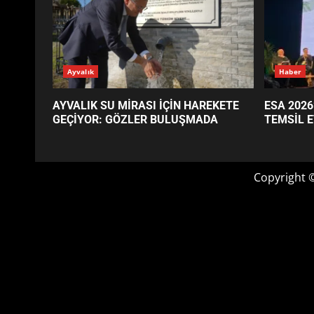
GÜNÜN OKUNANLARI
Ayvalık
Haber