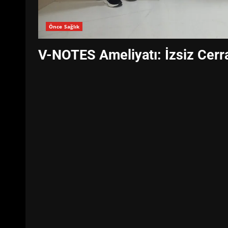
Önce Sağlık
V-NOTES Ameliyatı: İzsiz Cer