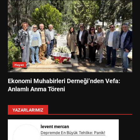
Hayat
Ekonomi Muhabirleri Derneği’nden Vefa:
Anlamlı Anma Töreni
YAZARLARIMIZ
levent mercan
Depremde En Büyük Tehlike: Panik!