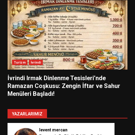
Turizm
İvrindi
İvrindi Irmak Dinlenme Tesisleri’nde
Ramazan Coşkusu: Zengin İftar ve Sahur
Menüleri Başladı!
YAZARLARIMIZ
levent mercan