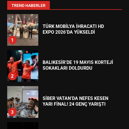
7
TREND HABERLER
TÜRK MOBİLYA İHRACATI HD
EXPO 2026’DA YÜKSELDİ
1
BALIKESİR’DE 19 MAYIS KORTEJİ
SOKAKLARI DOLDURDU
2
SİBER VATAN’DA NEFES KESEN
YARI FİNAL! 24 GENÇ YARIŞTI
3