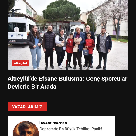
Altıeylül
Altıeylül’de Efsane Buluşma: Genç Sporcular
Devlerle Bir Arada
YAZARLARIMIZ
levent mercan
Depremde En Büyük Tehlike: Panik!