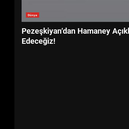
Dünya
Pezeşkiyan’dan Hamaney Açıkl
Edeceğiz!