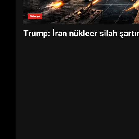
Dünya
Trump: İran nükleer silah şartın