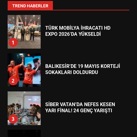
7
TREND HABERLER
TÜRK MOBİLYA İHRACATI HD
EXPO 2026’DA YÜKSELDİ
1
BALIKESİR’DE 19 MAYIS KORTEJİ
SOKAKLARI DOLDURDU
2
SİBER VATAN’DA NEFES KESEN
YARI FİNAL! 24 GENÇ YARIŞTI
3