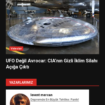
Videolar
UFO Değil Avrocar: CIA’nın Gizli İklim Silahı
Açığa Çıktı
YAZARLARIMIZ
levent mercan
Depremde En Büyük Tehlike: Panik!