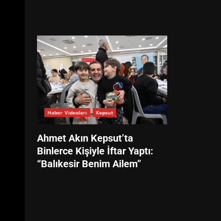
Haber Videoları
Kepsut
Ahmet Akın Kepsut’ta
Binlerce Kişiyle İftar Yaptı:
“Balıkesir Benim Ailem”