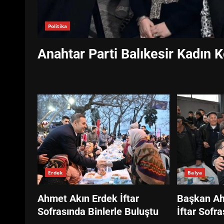
Politika
Anahtar Parti Balıkesir Kadın K
Erdek
Balya
Ahmet Akın Erdek İftar
Başkan Ah
Sofrasında Binlerle Buluştu
İftar Sofr