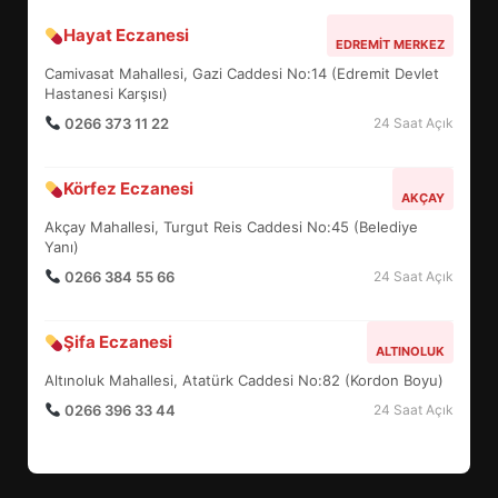
Hayat Eczanesi
BALIKESİR MÜZELERİNDE SÜRE
EDREMIT MERKEZ
UZATILDI: NE DEĞİŞTİ?
Camivasat Mahallesi, Gazi Caddesi No:14 (Edremit Devlet
5
Hastanesi Karşısı)
0266 373 11 22
24 Saat Açık
BURHANİYE SATRANÇ
Körfez Eczanesi
TURNUVASI KAYITLARI NEYİ
AKÇAY
DEĞİŞTİRİYOR?
Akçay Mahallesi, Turgut Reis Caddesi No:45 (Belediye
6
Yanı)
0266 384 55 66
24 Saat Açık
BURHANİYE BELEDİYESPOR’DA
YENİ YÖNETİM NASIL
Şifa Eczanesi
ALTINOLUK
ŞEKİLLENDİ?
7
Altınoluk Mahallesi, Atatürk Caddesi No:82 (Kordon Boyu)
0266 396 33 44
24 Saat Açık
AYVALIK SU MİRASI İÇİN
HAREKETE GEÇİYOR: GÖZLER
BULUŞMADA