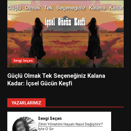
Sevgi Seçen
Güçlü Olmak Tek Seçeneğiniz Kalana
Kadar: İçsel Gücün Keşfi
YAZARLARIMIZ
Sevgi Seçen
Zihin Yönetimi Hayatı Nasıl Değiştirir?
İşte O Sır