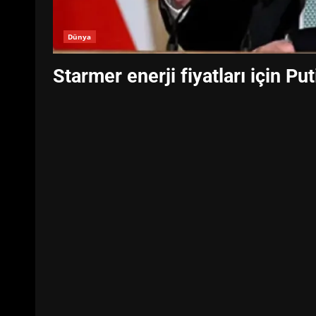
Dünya
Starmer enerji fiyatları için Pu