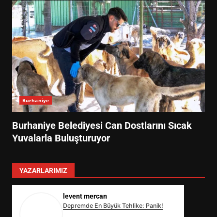
Burhaniye
Burhaniye Belediyesi Can Dostlarını Sıcak
Yuvalarla Buluşturuyor
YAZARLARIMIZ
levent mercan
Depremde En Büyük Tehlike: Panik!