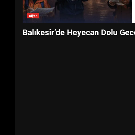
Diğer
Balıkesir’de Heyecan Dolu Gece