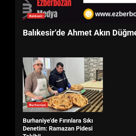
Balıkesir
Balıkesir’de Ahmet Akın Düğm
Burhaniye
Burhaniye’de Fırınlara Sıkı
Denetim: Ramazan Pidesi