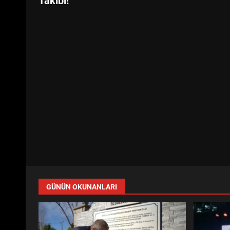
Takibi!