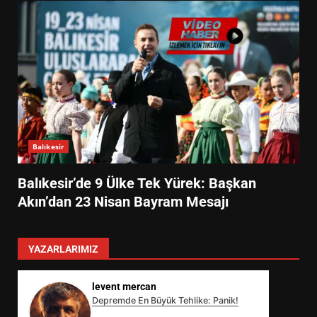
Balıkesir
Balıkesir’de 9 Ülke Tek Yürek: Başkan
Akın’dan 23 Nisan Bayram Mesajı
YAZARLARIMIZ
levent mercan
Depremde En Büyük Tehlike: Panik!