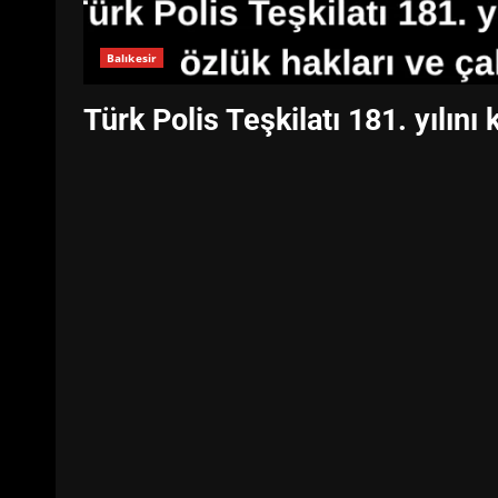
Balıkesir
Türk Polis Teşkilatı 181. yılını 