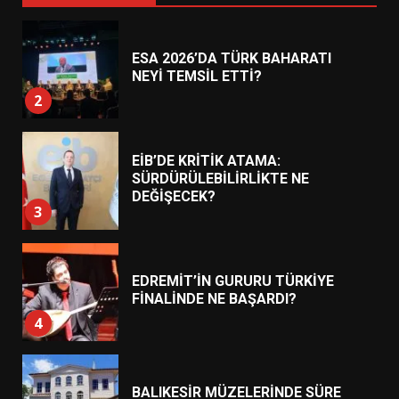
ESA 2026’DA TÜRK BAHARATI
NEYİ TEMSİL ETTİ?
2
EİB’DE KRİTİK ATAMA:
SÜRDÜRÜLEBİLİRLİKTE NE
DEĞİŞECEK?
3
EDREMİT’İN GURURU TÜRKİYE
FİNALİNDE NE BAŞARDI?
4
BALIKESİR MÜZELERİNDE SÜRE