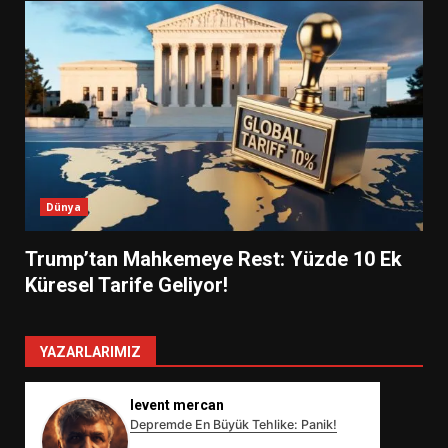
Dünya
Trump’tan Mahkemeye Rest: Yüzde 10 Ek
Küresel Tarife Geliyor!
YAZARLARIMIZ
levent mercan
Depremde En Büyük Tehlike: Panik!