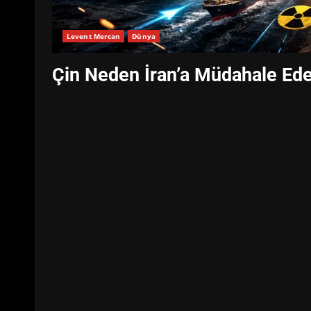
Levent Mercan
Dünya
Çin Neden İran’a Müdahale Ed