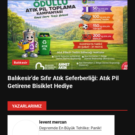
Balıkesir
Balıkesir’de Sıfır Atık Seferberliği: Atık Pil
Getirene Bisiklet Hediye
YAZARLARIMIZ
levent mercan
Depremde En Büyük Tehlike: Panik!