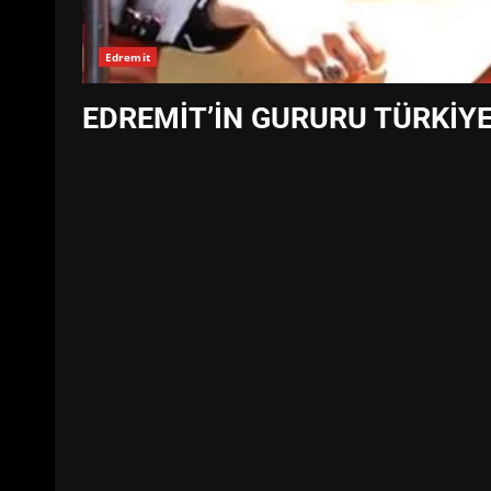
Edremit
EDREMİT’İN GURURU TÜRKİYE