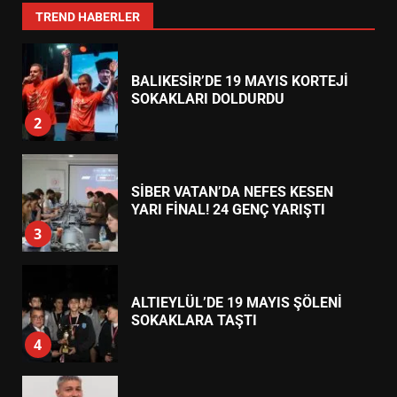
1
TREND HABERLER
BALIKESİR’DE 19 MAYIS KORTEJİ
SOKAKLARI DOLDURDU
2
SİBER VATAN’DA NEFES KESEN
YARI FİNAL! 24 GENÇ YARIŞTI
3
ALTIEYLÜL’DE 19 MAYIS ŞÖLENİ
SOKAKLARA TAŞTI
4