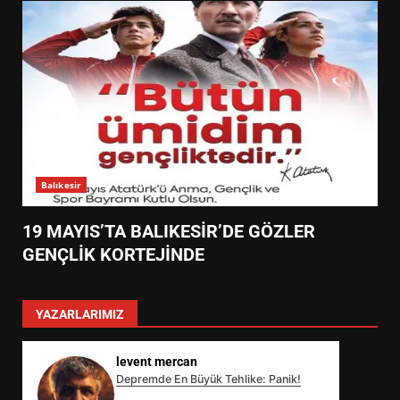
Balıkesir
19 MAYIS’TA BALIKESİR’DE GÖZLER
GENÇLİK KORTEJİNDE
YAZARLARIMIZ
levent mercan
Depremde En Büyük Tehlike: Panik!