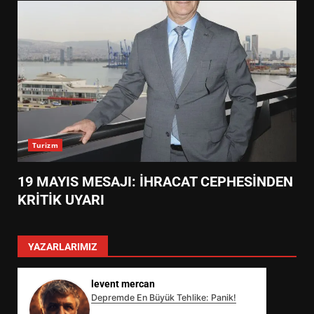
Turizm
19 MAYIS MESAJI: İHRACAT CEPHESİNDEN
KRİTİK UYARI
YAZARLARIMIZ
levent mercan
Depremde En Büyük Tehlike: Panik!