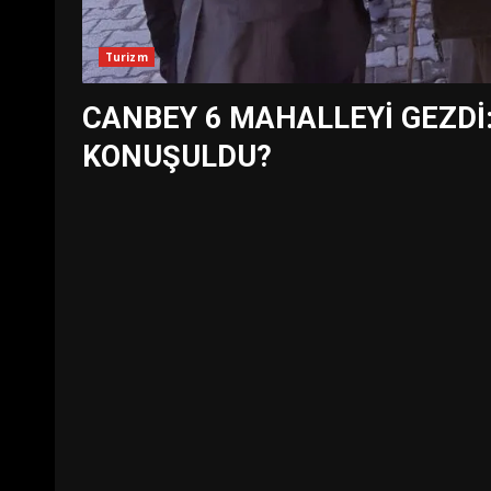
Turizm
CANBEY 6 MAHALLEYİ GEZDİ
KONUŞULDU?