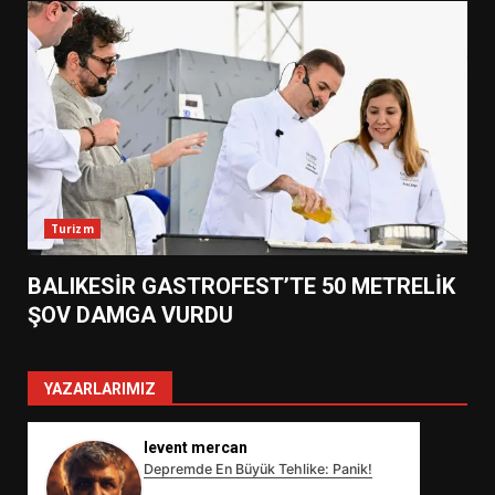
Turizm
BALIKESİR GASTROFEST’TE 50 METRELİK
ŞOV DAMGA VURDU
YAZARLARIMIZ
levent mercan
Depremde En Büyük Tehlike: Panik!