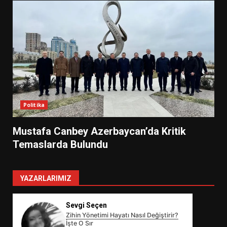
Politika
Mustafa Canbey Azerbaycan’da Kritik
Temaslarda Bulundu
YAZARLARIMIZ
Sevgi Seçen
Zihin Yönetimi Hayatı Nasıl Değiştirir?
İşte O Sır