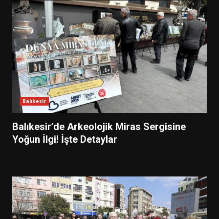
Balıkesir
Balıkesir’de Arkeolojik Miras Sergisine
Yoğun İlgi! İşte Detaylar