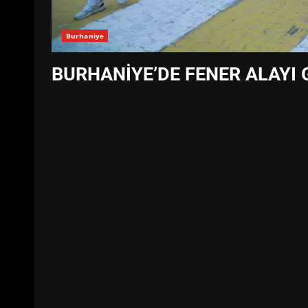
Burhaniye
BURHANİYE’DE FENER ALAYI 