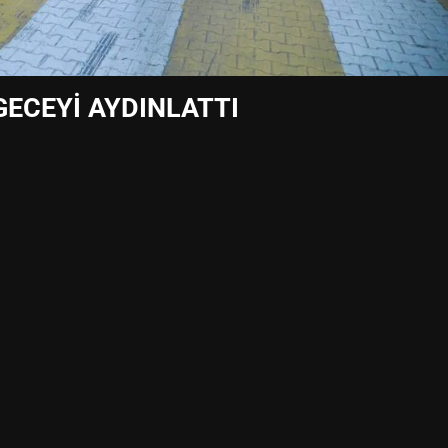
GECEYİ AYDINLATTI