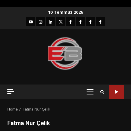
Skip
10 Temmuz 2026
to
YouTube
Instagram
LinkedIn
twitter
facebook-
Facebook-
Facebook-
Facebook-
content
1
2
3
Grup
PRIMARY
MENU
Home
Fatma Nur Çelik
Fatma Nur Çelik