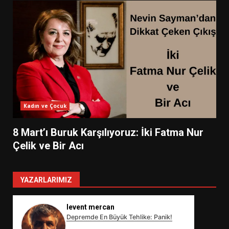
Kadın ve Çocuk
8 Mart’ı Buruk Karşılıyoruz: İki Fatma Nur
Çelik ve Bir Acı
YAZARLARIMIZ
levent mercan
Depremde En Büyük Tehlike: Panik!