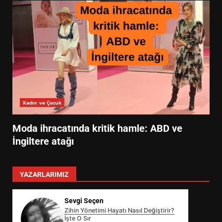
Kadın ve Çocuk
Moda ihracatında kritik hamle: ABD ve
İngiltere atağı
YAZARLARIMIZ
Sevgi Seçen
Zihin Yönetimi Hayatı Nasıl Değiştirir?
İşte O Sır