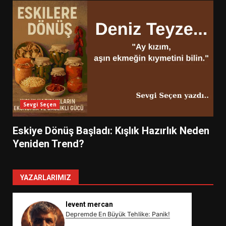
Sevgi Seçen
Eskiye Dönüş Başladı: Kışlık Hazırlık Neden
Yeniden Trend?
YAZARLARIMIZ
levent mercan
Depremde En Büyük Tehlike: Panik!