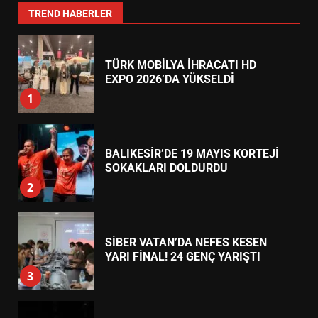
7
TREND HABERLER
TÜRK MOBİLYA İHRACATI HD
EXPO 2026’DA YÜKSELDİ
1
BALIKESİR’DE 19 MAYIS KORTEJİ
SOKAKLARI DOLDURDU
2
SİBER VATAN’DA NEFES KESEN
YARI FİNAL! 24 GENÇ YARIŞTI
3