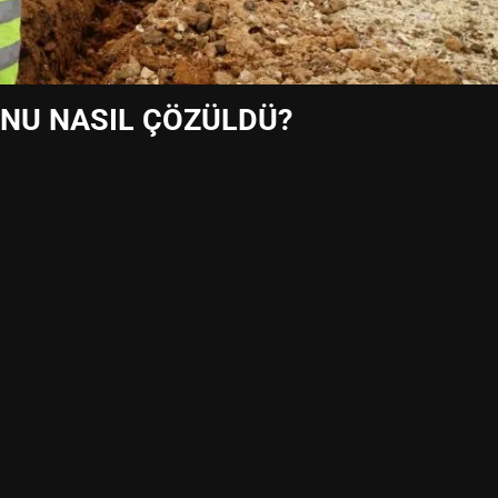
UNU NASIL ÇÖZÜLDÜ?