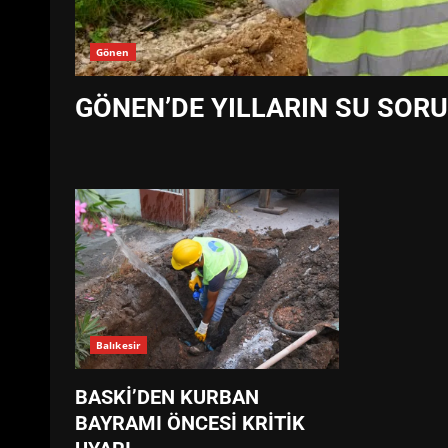
Gönen
GÖNEN’DE YILLARIN SU SOR
Balıkesir
BASKİ’DEN KURBAN
BAYRAMI ÖNCESİ KRİTİK