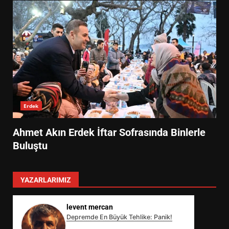
Erdek
Ahmet Akın Erdek İftar Sofrasında Binlerle
Buluştu
YAZARLARIMIZ
levent mercan
Depremde En Büyük Tehlike: Panik!