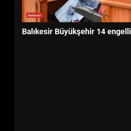
Balıkesir
Balıkesir Büyükşehir 14 engell