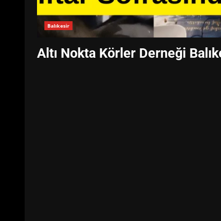
Balıkesir
Altı Nokta Körler Derneği Balık