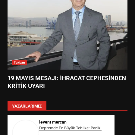
Turizm
19 MAYIS MESAJI: İHRACAT CEPHESİNDEN
KRİTİK UYARI
YAZARLARIMIZ
levent mercan
Depremde En Büyük Tehlike: Panik!