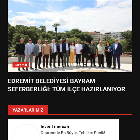
Edremit
EDREMİT BELEDİYESİ BAYRAM
SEFERBERLİĞİ: TÜM İLÇE HAZIRLANIYOR
YAZARLARIMIZ
levent mercan
Depremde En Büyük Tehlike: Panik!