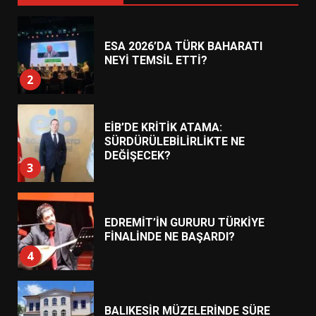
ESA 2026’DA TÜRK BAHARATI
NEYİ TEMSİL ETTİ?
2
EİB’DE KRİTİK ATAMA:
SÜRDÜRÜLEBİLİRLİKTE NE
DEĞİŞECEK?
3
EDREMİT’İN GURURU TÜRKİYE
FİNALİNDE NE BAŞARDI?
4
BALIKESİR MÜZELERİNDE SÜRE