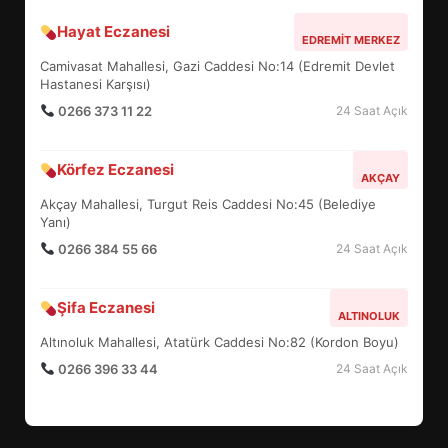
Hayat Eczanesi
BALIKESİR MÜZELERİNDE SÜRE
EDREMIT MERKEZ
UZATILDI: NE DEĞİŞTİ?
Camivasat Mahallesi, Gazi Caddesi No:14 (Edremit Devlet
5
Hastanesi Karşısı)
0266 373 11 22
24 Saat Açık
BURHANİYE SATRANÇ
Körfez Eczanesi
TURNUVASI KAYITLARI NEYİ
AKÇAY
DEĞİŞTİRİYOR?
Akçay Mahallesi, Turgut Reis Caddesi No:45 (Belediye
6
Yanı)
0266 384 55 66
24 Saat Açık
BURHANİYE BELEDİYESPOR’DA
YENİ YÖNETİM NASIL
Şifa Eczanesi
ALTINOLUK
ŞEKİLLENDİ?
7
Altınoluk Mahallesi, Atatürk Caddesi No:82 (Kordon Boyu)
0266 396 33 44
24 Saat Açık
AYVALIK SU MİRASI İÇİN
HAREKETE GEÇİYOR: GÖZLER
BULUŞMADA