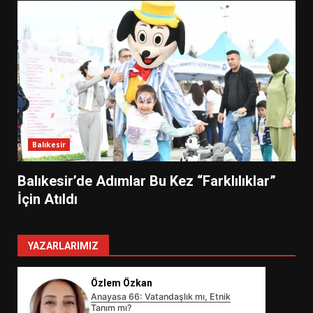
Balıkesir
Balıkesir’de Adımlar Bu Kez “Farklılıklar”
İçin Atıldı
YAZARLARIMIZ
Özlem Özkan
Anayasa 66: Vatandaşlık mı, Etnik
Tanım mı?