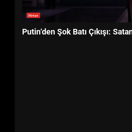
Dünya
Putin’den Şok Batı Çıkışı: Sat