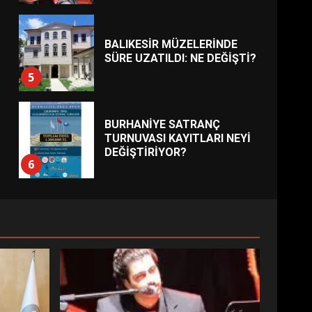
BALIKESİR MÜZELERİNDE
SÜRE UZATILDI: NE DEĞİŞTİ?
5
BURHANİYE SATRANÇ
TURNUVASI KAYITLARI NEYİ
DEĞİŞTİRİYOR?
6
BURHANİYE
BELEDİYESPOR’DA YENİ
YÖNETİM NASIL ŞEKİLLENDİ?
7
AYVALIK SU MİRASI İÇİN