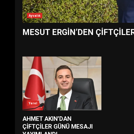
Ayvalık
MESUT ERGİN’DEN ÇİFTÇİLE
Yerel
AHMET AKIN’DAN
ÇİFTÇİLER GÜNÜ MESAJI