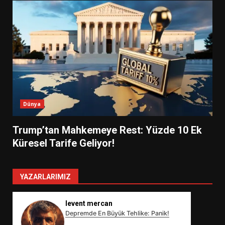
Dünya
Trump’tan Mahkemeye Rest: Yüzde 10 Ek
Küresel Tarife Geliyor!
YAZARLARIMIZ
levent mercan
Depremde En Büyük Tehlike: Panik!