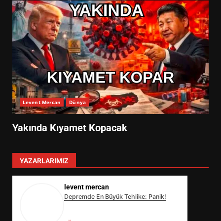
Levent Mercan
Dünya
Yakında Kıyamet Kopacak
YAZARLARIMIZ
levent mercan
Depremde En Büyük Tehlike: Panik!