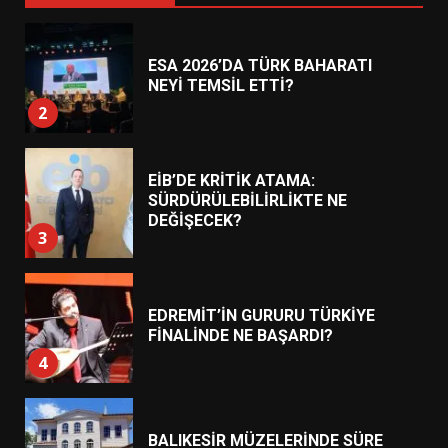
ESA 2026’DA TÜRK BAHARATI
NEYİ TEMSİL ETTİ?
2
EİB’DE KRİTİK ATAMA:
SÜRDÜRÜLEBİLİRLİKTE NE
DEĞİŞECEK?
3
EDREMİT’İN GURURU TÜRKİYE
FİNALİNDE NE BAŞARDI?
4
BALIKESİR MÜZELERİNDE SÜRE