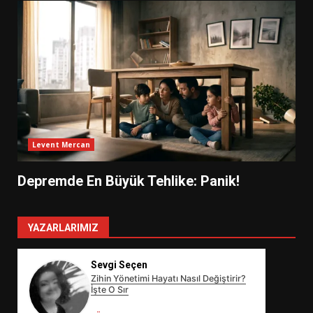
Levent Mercan
Depremde En Büyük Tehlike: Panik!
YAZARLARIMIZ
Sevgi Seçen
Zihin Yönetimi Hayatı Nasıl Değiştirir?
İşte O Sır